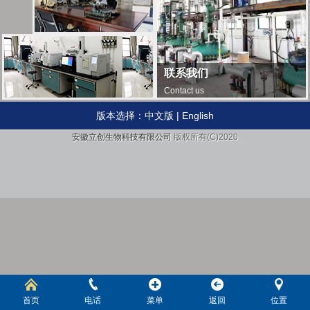
联系我们
Contact us
版本选择：
中文版
|
English
安徽立创生物科技有限公司
版权所有(C)2020
首页
电话
菜单
返回
位置