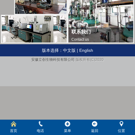
联系我们
Contact us
版本选择：
中文版
|
English
安徽立创生物科技有限公司
版权所有(C)2020
首页
电话
菜单
返回
位置