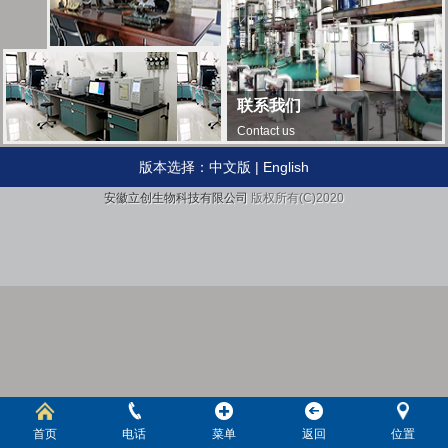
联系我们
Contact us
版本选择：
中文版
|
English
安徽立创生物科技有限公司
版权所有(C)2020
首页
电话
菜单
返回
位置