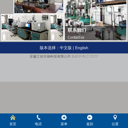
联系我们
Contact us
版本选择：
中文版
|
English
安徽立创生物科技有限公司
版权所有(C)2020
首页
电话
菜单
返回
位置