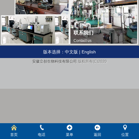
联系我们
Contact us
版本选择：
中文版
|
English
安徽立创生物科技有限公司
版权所有(C)2020
首页
电话
菜单
返回
位置